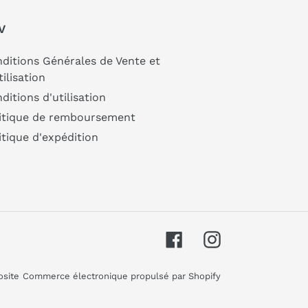
V
ditions Générales de Vente et
tilisation
ditions d'utilisation
itique de remboursement
itique d'expédition
Facebook
Instagram
osite
Commerce électronique propulsé par Shopify