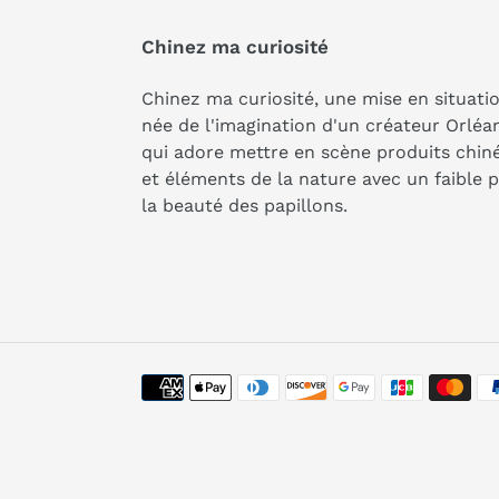
Chinez ma curiosité
Chinez ma curiosité, une mise en situati
née de l'imagination d'un créateur Orléa
qui adore mettre en scène produits chin
et éléments de la nature avec un faible 
la beauté des papillons.
Moyens
de
paiement