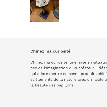
Chinez ma curiosité
Chinez ma curiosité, une mise en situati
née de l'imagination d'un créateur Orléa
qui adore mettre en scène produits chin
et éléments de la nature avec un faible 
la beauté des papillons.