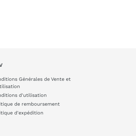
V
ditions Générales de Vente et
tilisation
ditions d'utilisation
itique de remboursement
itique d'expédition