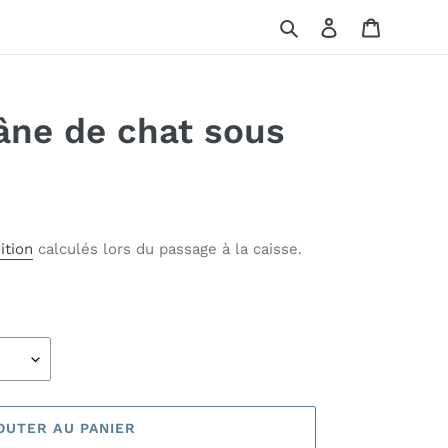
Rechercher
Se connecter
Panier
râne de chat sous
ition
calculés lors du passage à la caisse.
OUTER AU PANIER