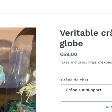
Veritable c
globe
Prix
€59,00
normal
Taxes incluses.
Frais d'expéd
Crâne de chat
AJ